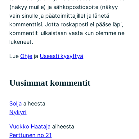
(näkyy muille) ja sähköpostiosoite (näkyy
vain sinulle ja päätoimittajille) ja lähetä
kommenttisi. Jotta roskaposti ei pääse läpi,
kommentit julkaistaan vasta kun olemme ne
lukeneet.
Lue
Ohje
ja
Useasti kysyttyä
Uusimmat kommentit
Solja
aiheesta
Nykyri
Vuokko Haataja
aiheesta
Perttunen no 21