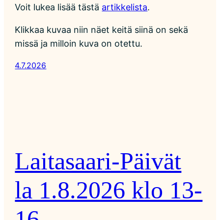
Voit lukea lisää tästä
artikkelista
.
Klikkaa kuvaa niin näet keitä siinä on sekä
missä ja milloin kuva on otettu.
4.7.2026
Laitasaari-Päivät
la 1.8.2026 klo 13-
16