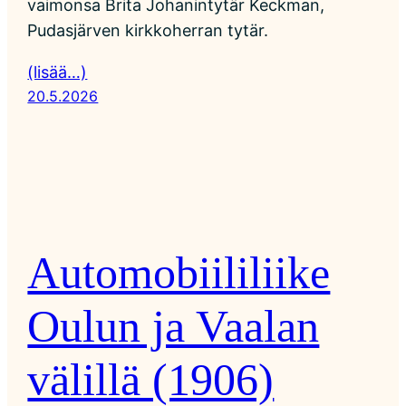
vaimonsa Brita Johanintytär Keckman,
Pudasjärven kirkkoherran tytär.
(lisää…)
20.5.2026
Automobiililiike
Oulun ja Vaalan
välillä (1906)