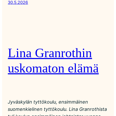
30.5.2026
Lina Granrothin
uskomaton elämä
Jyväskylän tyttökoulu, ensimmäinen
suomenkielinen tyttökoulu. Lina Granrothista