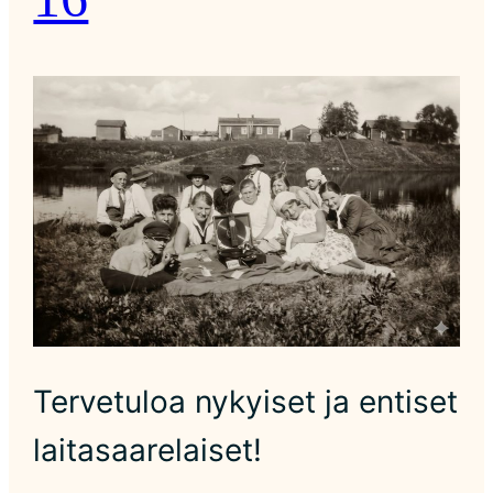
Tervetuloa nykyiset ja entiset
laitasaarelaiset!