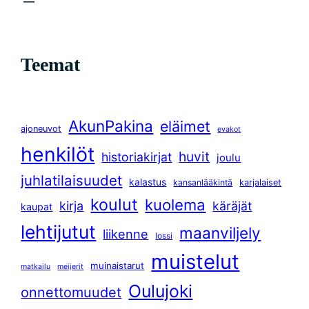
Teemat
AkunPakina
eläimet
ajoneuvot
evakot
henkilöt
huvit
historiakirjat
joulu
juhlatilaisuudet
kalastus
kansanlääkintä
karjalaiset
koulut
kuolema
kirja
käräjät
kaupat
lehtijutut
maanviljely
liikenne
lossi
muistelut
muinaistarut
matkailu
meijerit
Oulujoki
onnettomuudet