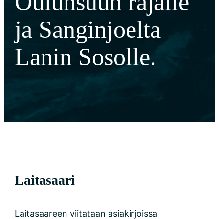
Oulunsuun rajalle
ja Sanginjoelta
Lanin Sosolle.
Laitasaari
Laitasaareen viitataan asiakirjoissa