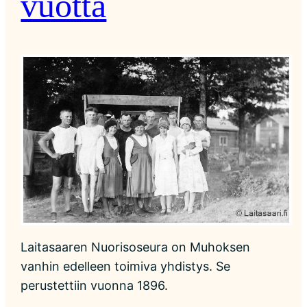
vuotta
Laitasaaren Nuorisoseura on Muhoksen
vanhin edelleen toimiva yhdistys. Se
perustettiin vuonna 1896.