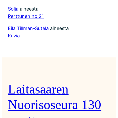
Solja
aiheesta
Perttunen no 21
Eila Tillman-Sutela
aiheesta
Kuvia
Laitasaaren
Nuorisoseura 130