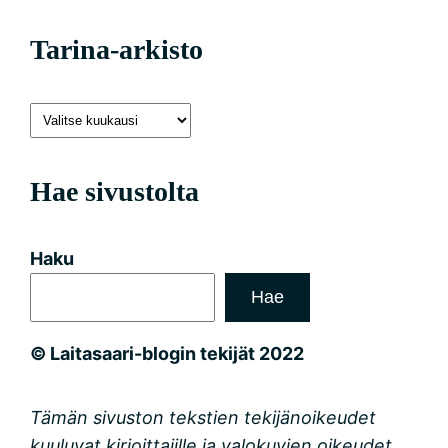
Tarina-arkisto
Hae sivustolta
Haku
Hae
© Laitasaari-blogin tekijät 2022
Tämän sivuston tekstien tekijänoikeudet
kuuluvat kirjoittajille ja valokuvien oikeudet