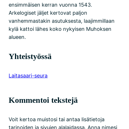
ensimmäisen kerran vuonna 1543.
Arkelogiset jäljet kertovat paljon
vanhemmastakin asutuksesta, laajimmillaan
kylä kattoi lähes koko nykyisen Muhoksen
alueen.
Yhteistyössä
Laitasaari-seura
Kommentoi tekstejä
Voit kertoa muistosi tai antaa lisätietoja
tarinoiden ja sivujen alalaidassa. Anna nimesi