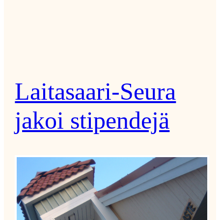
Laitasaari-Seura
jakoi stipendejä